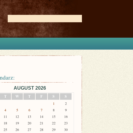
ndarz:
AUGUST 2026
T
W
T
F
S
S
1
2
4
5
6
7
8
9
11
12
13
14
15
16
18
19
20
21
22
23
25
26
27
28
29
30