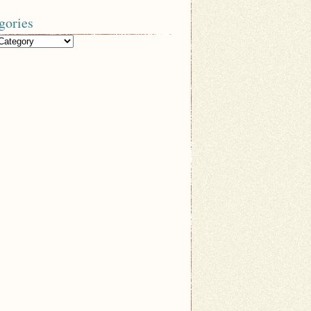
gories