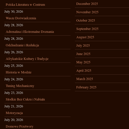
December 2025
Polska Literatura w Centrum
July 30, 2026
November 2025
Wasze Doświadczenia
October 2025
July 28, 2026
September 2025
Adrenalina i Ekstremalne Doznania
August 2025
July 28, 2026
Odchudzanie i Redukcja
July 2025
July 26, 2026
June 2025
Afrykańskie Kultury i Tradycje
May 2025
July 25, 2026
April 2025
Historia w Modzie
March 2025
July 24, 2026
Tuning Mechaniczny
February 2025
July 23, 2026
Słodkie Bez Cukru i Nabiału
July 21, 2026
Motoryzacja
July 20, 2026
Domowe Przetwory