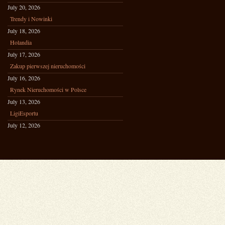
July 20, 2026
Trendy i Nowinki
July 18, 2026
Holandia
July 17, 2026
Zakup pierwszej nieruchomości
July 16, 2026
Rynek Nieruchomości w Polsce
July 13, 2026
LigiEsportu
July 12, 2026