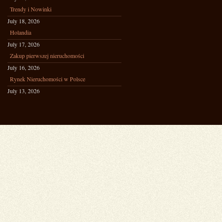
Trendy i Nowinki
July 18, 2026
Holandia
July 17, 2026
Zakup pierwszej nieruchomości
July 16, 2026
Rynek Nieruchomości w Polsce
July 13, 2026