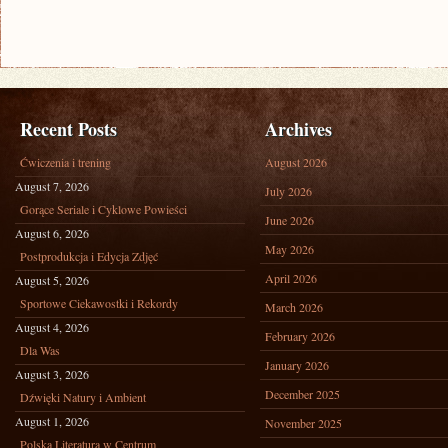
Recent Posts
Archives
Ćwiczenia i trening
August 2026
August 7, 2026
July 2026
Gorące Seriale i Cyklowe Powieści
June 2026
August 6, 2026
May 2026
Postprodukcja i Edycja Zdjęć
April 2026
August 5, 2026
Sportowe Ciekawostki i Rekordy
March 2026
August 4, 2026
February 2026
Dla Was
January 2026
August 3, 2026
December 2025
Dźwięki Natury i Ambient
August 1, 2026
November 2025
Polska Literatura w Centrum