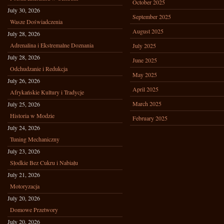
October 2025
July 30, 2026
September 2025
Wasze Doświadczenia
August 2025
July 28, 2026
Adrenalina i Ekstremalne Doznania
July 2025
July 28, 2026
June 2025
Odchudzanie i Redukcja
May 2025
July 26, 2026
April 2025
Afrykańskie Kultury i Tradycje
March 2025
July 25, 2026
Historia w Modzie
February 2025
July 24, 2026
Tuning Mechaniczny
July 23, 2026
Słodkie Bez Cukru i Nabiału
July 21, 2026
Motoryzacja
July 20, 2026
Domowe Przetwory
July 20, 2026