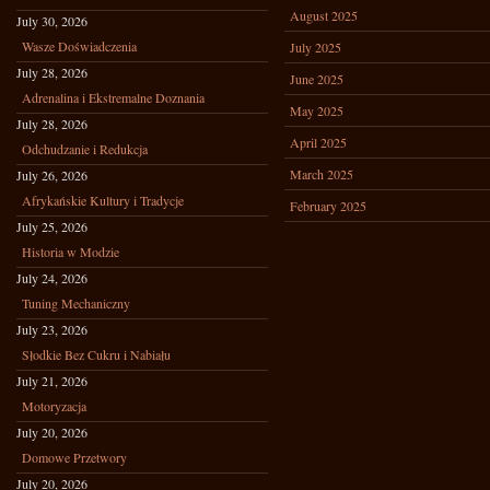
August 2025
July 30, 2026
Wasze Doświadczenia
July 2025
July 28, 2026
June 2025
Adrenalina i Ekstremalne Doznania
May 2025
July 28, 2026
April 2025
Odchudzanie i Redukcja
March 2025
July 26, 2026
Afrykańskie Kultury i Tradycje
February 2025
July 25, 2026
Historia w Modzie
July 24, 2026
Tuning Mechaniczny
July 23, 2026
Słodkie Bez Cukru i Nabiału
July 21, 2026
Motoryzacja
July 20, 2026
Domowe Przetwory
July 20, 2026