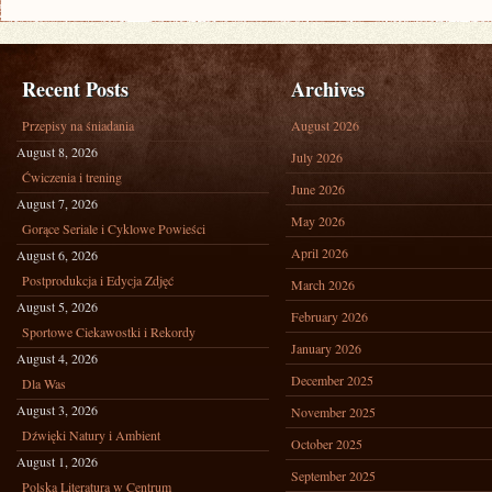
Recent Posts
Archives
Przepisy na śniadania
August 2026
August 8, 2026
July 2026
Ćwiczenia i trening
June 2026
August 7, 2026
May 2026
Gorące Seriale i Cyklowe Powieści
April 2026
August 6, 2026
Postprodukcja i Edycja Zdjęć
March 2026
August 5, 2026
February 2026
Sportowe Ciekawostki i Rekordy
January 2026
August 4, 2026
December 2025
Dla Was
August 3, 2026
November 2025
Dźwięki Natury i Ambient
October 2025
August 1, 2026
September 2025
Polska Literatura w Centrum