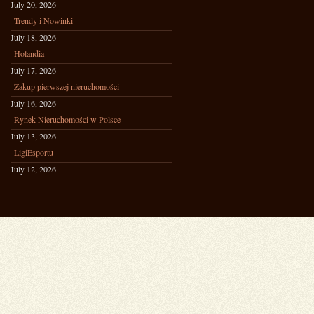
July 20, 2026
Trendy i Nowinki
July 18, 2026
Holandia
July 17, 2026
Zakup pierwszej nieruchomości
July 16, 2026
Rynek Nieruchomości w Polsce
July 13, 2026
LigiEsportu
July 12, 2026