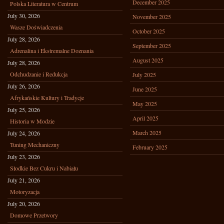
December 2025
Polska Literatura w Centrum
July 30, 2026
November 2025
Wasze Doświadczenia
October 2025
July 28, 2026
September 2025
Adrenalina i Ekstremalne Doznania
August 2025
July 28, 2026
Odchudzanie i Redukcja
July 2025
July 26, 2026
June 2025
Afrykańskie Kultury i Tradycje
May 2025
July 25, 2026
April 2025
Historia w Modzie
March 2025
July 24, 2026
Tuning Mechaniczny
February 2025
July 23, 2026
Słodkie Bez Cukru i Nabiału
July 21, 2026
Motoryzacja
July 20, 2026
Domowe Przetwory