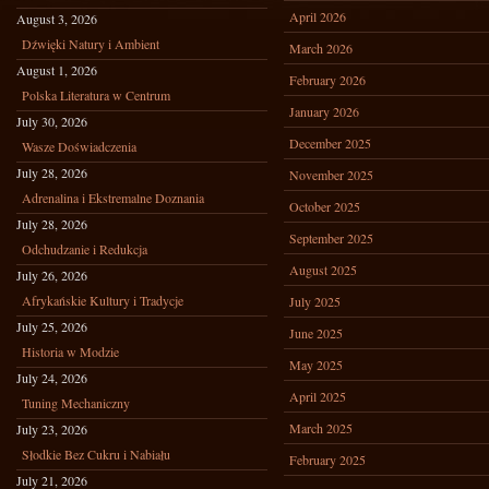
April 2026
August 3, 2026
Dźwięki Natury i Ambient
March 2026
August 1, 2026
February 2026
Polska Literatura w Centrum
January 2026
July 30, 2026
December 2025
Wasze Doświadczenia
July 28, 2026
November 2025
Adrenalina i Ekstremalne Doznania
October 2025
July 28, 2026
September 2025
Odchudzanie i Redukcja
August 2025
July 26, 2026
Afrykańskie Kultury i Tradycje
July 2025
July 25, 2026
June 2025
Historia w Modzie
May 2025
July 24, 2026
April 2025
Tuning Mechaniczny
March 2025
July 23, 2026
Słodkie Bez Cukru i Nabiału
February 2025
July 21, 2026