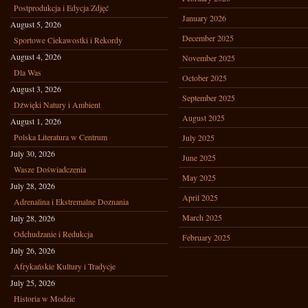
Postprodukcja i Edycja Zdjęć
January 2026
August 5, 2026
December 2025
Sportowe Ciekawostki i Rekordy
August 4, 2026
November 2025
Dla Was
October 2025
August 3, 2026
September 2025
Dźwięki Natury i Ambient
August 2025
August 1, 2026
Polska Literatura w Centrum
July 2025
July 30, 2026
June 2025
Wasze Doświadczenia
May 2025
July 28, 2026
April 2025
Adrenalina i Ekstremalne Doznania
March 2025
July 28, 2026
Odchudzanie i Redukcja
February 2025
July 26, 2026
Afrykańskie Kultury i Tradycje
July 25, 2026
Historia w Modzie