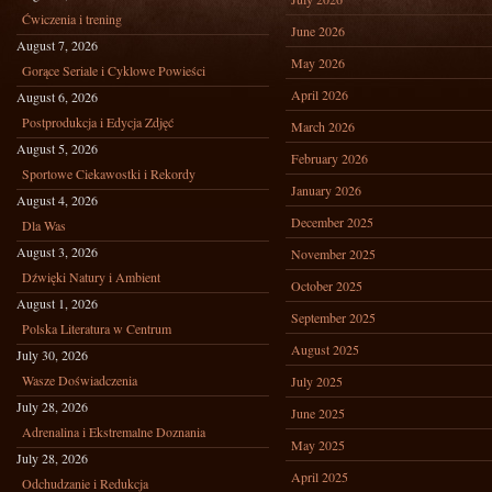
Ćwiczenia i trening
June 2026
August 7, 2026
May 2026
Gorące Seriale i Cyklowe Powieści
April 2026
August 6, 2026
Postprodukcja i Edycja Zdjęć
March 2026
August 5, 2026
February 2026
Sportowe Ciekawostki i Rekordy
January 2026
August 4, 2026
December 2025
Dla Was
August 3, 2026
November 2025
Dźwięki Natury i Ambient
October 2025
August 1, 2026
September 2025
Polska Literatura w Centrum
August 2025
July 30, 2026
Wasze Doświadczenia
July 2025
July 28, 2026
June 2025
Adrenalina i Ekstremalne Doznania
May 2025
July 28, 2026
April 2025
Odchudzanie i Redukcja