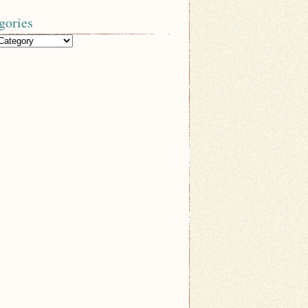
gories