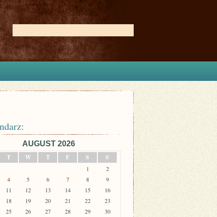
ndarz:
AUGUST 2026
T
W
T
F
S
S
1
2
4
5
6
7
8
9
11
12
13
14
15
16
18
19
20
21
22
23
25
26
27
28
29
30