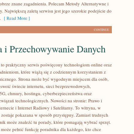
dobrze znane zagadnienia. Polecam Metody Alternatywne i
. Największą zaletą serwisu jest jego szerokie podejście do
.
[ Read More ]
CONTINUE
 i Przechowywanie Danych
l to praktyczny serwis poświęcony technologiom online oraz
dnieniom, które wiążą się z codziennym korzystaniem z
onicznego. Strona może być wygodnym miejscem dla osób,
yswoić świecie internetu, sieci bezprzewodowych,
5G, chmury, hostingu, cyberbezpieczeństwa oraz
wiązań technologicznych. Nowości na stronie: Prawo i
ernecie i Internet Radiowy i Satelitarny. To witryna, w
t zostaje pokazana w sposób przystępny. Zamiast trudnych
elnik może znaleźć tu porady, które pomagają wybrać sprzęt.
l może pełnić funkcję poradnika dla każdego, kto chce