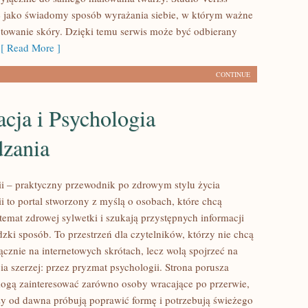
 jako świadomy sposób wyrażania siebie, w którym ważne
otowanie skóry. Dzięki temu serwis może być odbierany
 Read More ]
CONTINUE
cja i Psychologia
zania
rii – praktyczny przewodnik po zdrowym stylu życia
ii to portal stworzony z myślą o osobach, które chcą
emat zdrowej sylwetki i szukają przystępnych informacji
zki sposób. To przestrzeń dla czytelników, którzy nie chcą
ącznie na internetowych skrótach, lecz wolą spojrzeć na
ia szerzej: przez pryzmat psychologii. Strona porusza
mogą zainteresować zarówno osoby wracające po przerwie,
órzy od dawna próbują poprawić formę i potrzebują świeżego