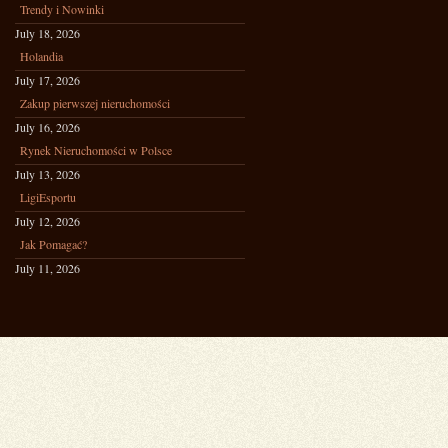
Trendy i Nowinki
July 18, 2026
Holandia
July 17, 2026
Zakup pierwszej nieruchomości
July 16, 2026
Rynek Nieruchomości w Polsce
July 13, 2026
LigiEsportu
July 12, 2026
Jak Pomagać?
July 11, 2026