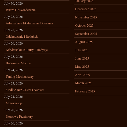
January 2026
July 30, 2026
December 2025
Wasze Doświadczenia
July 28, 2026
November 2025
Adrenalina i Ekstremalne Doznania
October 2025
July 28, 2026
September 2025
Odchudzanie i Redukcja
August 2025
July 26, 2026
Afrykańskie Kultury i Tradycje
July 2025
July 25, 2026
June 2025
Historia w Modzie
May 2025
July 24, 2026
April 2025
Tuning Mechaniczny
March 2025
July 23, 2026
Słodkie Bez Cukru i Nabiału
February 2025
July 21, 2026
Motoryzacja
July 20, 2026
Domowe Przetwory
July 20, 2026