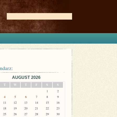
ndarz:
AUGUST 2026
T
W
T
F
S
S
1
2
4
5
6
7
8
9
11
12
13
14
15
16
18
19
20
21
22
23
25
26
27
28
29
30