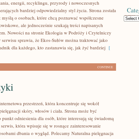
ania, energii, recyklingu, przyrody i nowoczesnych
Cate
rających bardziej odpowiedzialny styl życia. Strona została
 myślą o osobach, które chcą poznawać współczesne
Categories
wiskowe, ale jednocześnie szukają treści napisanych
em. Nowości na stronie Ekologia w Podróży i Czytelniczy
r serwisu sprawia, że Ekos-Sułów można traktować jako
dnik dla każdego, kto zastanawia się, jak żyć bardziej
[
CONTINUE
yki
internetowa przestrzeń, która koncentruje się wokół
ielęgnacji skóry, włosów i ciała. Strona może być
 punkt odniesienia dla osób, które interesują się świadomą
 serwis, która wpisuje się w rosnące zainteresowanie
osobami dbania o wygląd. Polecamy Naturalna pielęgnacja