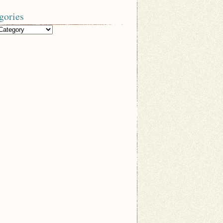
gories