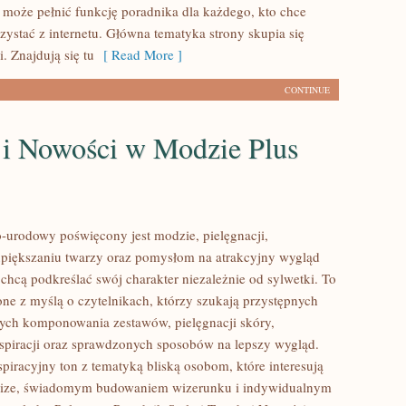
l może pełnić funkcję poradnika dla każdego, kto chce
zystać z internetu. Główna tematyka strony skupia się
. Znajdują się tu
[ Read More ]
CONTINUE
 i Nowości w Modzie Plus
urodowy poświęcony jest modzie, pielęgnacji,
piększaniu twarzy oraz pomysłom na atrakcyjny wygląd
 chcą podkreślać swój charakter niezależnie od sylwetki. To
one z myślą o czytelnikach, którzy szukają przystępnych
ych komponowania zestawów, pielęgnacji skóry,
nspiracji oraz sprawdzonych sposobów na lepszy wygląd.
spiracyjny ton z tematyką bliską osobom, które interesują
 size, świadomym budowaniem wizerunku i indywidualnym