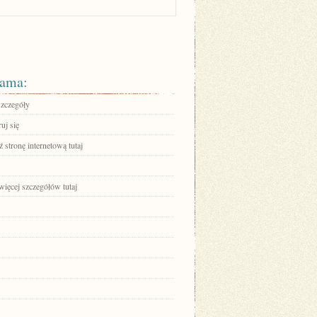
ama:
szczegóły
ruj się
stronę internetową tutaj
więcej szczegółów tutaj