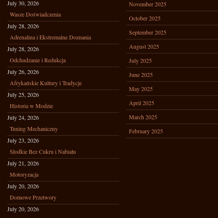
July 30, 2026
November 2025
Wasze Doświadczenia
October 2025
July 28, 2026
September 2025
Adrenalina i Ekstremalne Doznania
August 2025
July 28, 2026
Odchudzanie i Redukcja
July 2025
July 26, 2026
June 2025
Afrykańskie Kultury i Tradycje
May 2025
July 25, 2026
April 2025
Historia w Modzie
March 2025
July 24, 2026
Tuning Mechaniczny
February 2025
July 23, 2026
Słodkie Bez Cukru i Nabiału
July 21, 2026
Motoryzacja
July 20, 2026
Domowe Przetwory
July 20, 2026