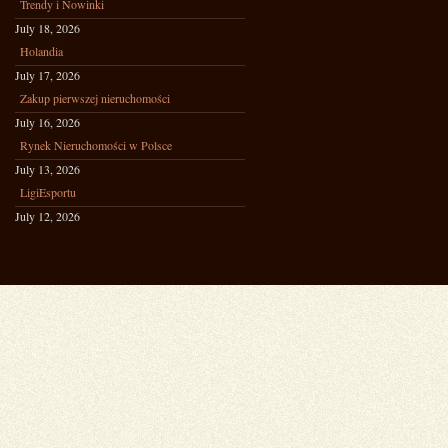
Trendy i Nowinki
July 18, 2026
Holandia
July 17, 2026
Zakup pierwszej nieruchomości
July 16, 2026
Rynek Nieruchomości w Polsce
July 13, 2026
LigiEsportu
July 12, 2026