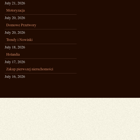
July 21, 2026
Motoryzacja
July 20, 2026
Domowe Przetwory
July 20, 2026
Trendy i Nowinki
July 18, 2026
Holandia
July 17, 2026
Zakup pierwszej nieruchomości
July 16, 2026