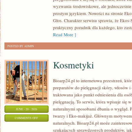
DLA
wyzwania środowiskowe, ale jednocześnie 
PLANETY
prostym językiem. Nowości na stronie Eko
Głos. Charakter serwisu sprawia, że Ekos
praktyczny poradnik dla każdego, kto zasta
Read More ]
POSTED BY ADMIN
Kosmetyki
Bioarp24.pl to internetowa przestrzeń, któ
preparatów do pielęgnacji skóry, włosów i 
traktowana jako punkt odniesienia dla osób
pielęgnacją. To serwis, która wpisuje się 
naturalnymi sposobami dbania o wygląd. P
JUNE - 20 - 2026
twarzy i Eko-makijaż. Głównym motywem 
ON
COMMENTS OFF
naturalnych. Bioarp24.pl może zainteres
KOSMETYKI
szukających sprawdzonych produktów, jak 