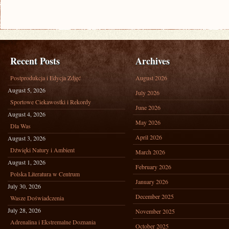
PO
POLSKICH
WIOSKACH
Recent Posts
Archives
Postprodukcja i Edycja Zdjęć
August 2026
August 5, 2026
July 2026
Sportowe Ciekawostki i Rekordy
June 2026
August 4, 2026
May 2026
Dla Was
April 2026
August 3, 2026
Dźwięki Natury i Ambient
March 2026
August 1, 2026
February 2026
Polska Literatura w Centrum
January 2026
July 30, 2026
December 2025
Wasze Doświadczenia
July 28, 2026
November 2025
Adrenalina i Ekstremalne Doznania
October 2025