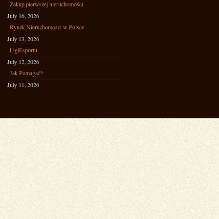
Zakup pierwszej nieruchomości
July 16, 2026
Rynek Nieruchomości w Polsce
July 13, 2026
LigiEsportu
July 12, 2026
Jak Pomagać?
July 11, 2026