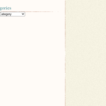
gories