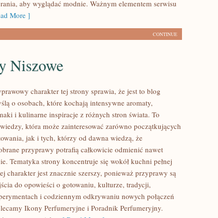
brania, aby wyglądać modnie. Ważnym elementem serwisu
ad More ]
CONTINUE
y Niszowe
prawowy charakter tej strony sprawia, że jest to blog
ślą o osobach, które kochają intensywne aromaty,
aki i kulinarne inspiracje z różnych stron świata. To
 wiedzy, która może zainteresować zarówno początkujących
owania, jak i tych, którzy od dawna wiedzą, że
brane przyprawy potrafią całkowicie odmienić nawet
nie. Tematyka strony koncentruje się wokół kuchni pełnej
ej charakter jest znacznie szerszy, ponieważ przyprawy są
cia do opowieści o gotowaniu, kulturze, tradycji,
erymentach i codziennym odkrywaniu nowych połączeń
ecamy Ikony Perfumeryjne i Poradnik Perfumeryjny.