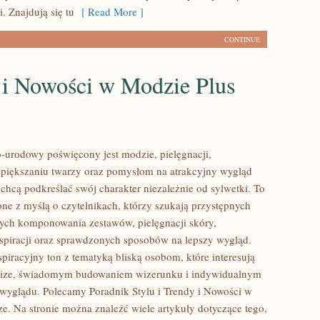
. Znajdują się tu
[ Read More ]
CONTINUE
 i Nowości w Modzie Plus
urodowy poświęcony jest modzie, pielęgnacji,
piększaniu twarzy oraz pomysłom na atrakcyjny wygląd
 chcą podkreślać swój charakter niezależnie od sylwetki. To
one z myślą o czytelnikach, którzy szukają przystępnych
ych komponowania zestawów, pielęgnacji skóry,
nspiracji oraz sprawdzonych sposobów na lepszy wygląd.
spiracyjny ton z tematyką bliską osobom, które interesują
 size, świadomym budowaniem wizerunku i indywidualnym
wyglądu. Polecamy Poradnik Stylu i Trendy i Nowości w
ze. Na stronie można znaleźć wiele artykuły dotyczące tego,