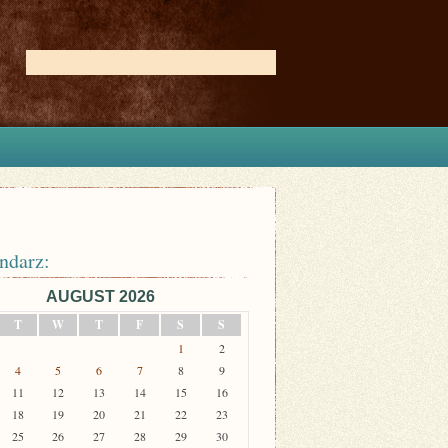
ndarz:
AUGUST 2026
T
W
T
F
S
S
1
2
4
5
6
7
8
9
11
12
13
14
15
16
18
19
20
21
22
23
25
26
27
28
29
30