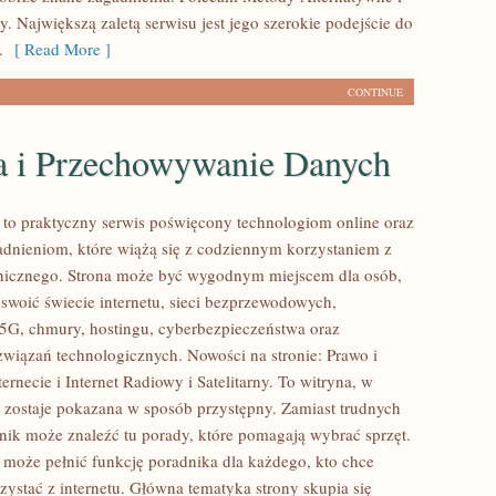
. Największą zaletą serwisu jest jego szerokie podejście do
.
[ Read More ]
CONTINUE
 i Przechowywanie Danych
l to praktyczny serwis poświęcony technologiom online oraz
dnieniom, które wiążą się z codziennym korzystaniem z
onicznego. Strona może być wygodnym miejscem dla osób,
yswoić świecie internetu, sieci bezprzewodowych,
5G, chmury, hostingu, cyberbezpieczeństwa oraz
wiązań technologicznych. Nowości na stronie: Prawo i
ernecie i Internet Radiowy i Satelitarny. To witryna, w
t zostaje pokazana w sposób przystępny. Zamiast trudnych
elnik może znaleźć tu porady, które pomagają wybrać sprzęt.
l może pełnić funkcję poradnika dla każdego, kto chce
zystać z internetu. Główna tematyka strony skupia się