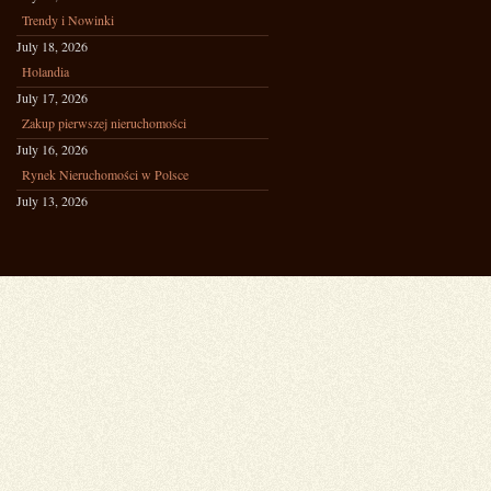
Trendy i Nowinki
July 18, 2026
Holandia
July 17, 2026
Zakup pierwszej nieruchomości
July 16, 2026
Rynek Nieruchomości w Polsce
July 13, 2026