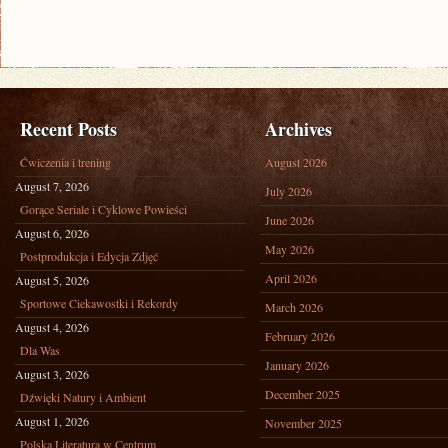
Recent Posts
Archives
Ćwiczenia i trening
August 2026
August 7, 2026
July 2026
Gorące Seriale i Cyklowe Powieści
June 2026
August 6, 2026
May 2026
Postprodukcja i Edycja Zdjęć
April 2026
August 5, 2026
Sportowe Ciekawostki i Rekordy
March 2026
August 4, 2026
February 2026
Dla Was
January 2026
August 3, 2026
December 2025
Dźwięki Natury i Ambient
August 1, 2026
November 2025
Polska Literatura w Centrum