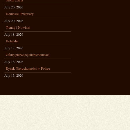
Motoryzacja
July 20, 2026
Domowe Przetwory
July 20, 2026
Trendy i Nowinki
July 18, 2026
Holandia
July 17, 2026
Zakup pierwszej nieruchomości
July 16, 2026
Rynek Nieruchomości w Polsce
July 13, 2026