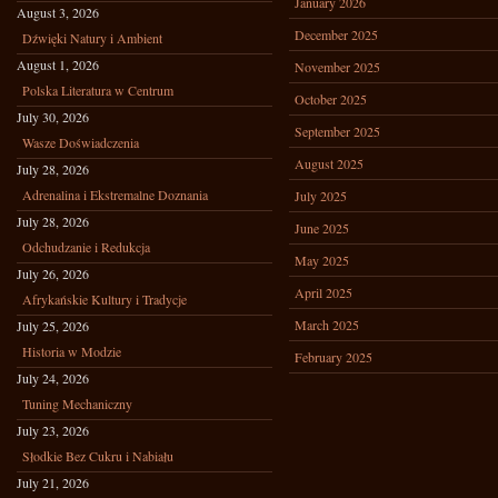
January 2026
August 3, 2026
December 2025
Dźwięki Natury i Ambient
August 1, 2026
November 2025
Polska Literatura w Centrum
October 2025
July 30, 2026
September 2025
Wasze Doświadczenia
August 2025
July 28, 2026
Adrenalina i Ekstremalne Doznania
July 2025
July 28, 2026
June 2025
Odchudzanie i Redukcja
May 2025
July 26, 2026
April 2025
Afrykańskie Kultury i Tradycje
March 2025
July 25, 2026
Historia w Modzie
February 2025
July 24, 2026
Tuning Mechaniczny
July 23, 2026
Słodkie Bez Cukru i Nabiału
July 21, 2026