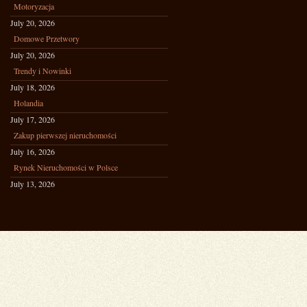
Motoryzacja
July 20, 2026
Domowe Przetwory
July 20, 2026
Trendy i Nowinki
July 18, 2026
Holandia
July 17, 2026
Zakup pierwszej nieruchomości
July 16, 2026
Rynek Nieruchomości w Polsce
July 13, 2026