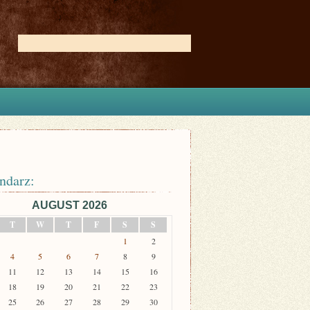
ndarz:
AUGUST 2026
T
W
T
F
S
S
1
2
4
5
6
7
8
9
11
12
13
14
15
16
18
19
20
21
22
23
25
26
27
28
29
30