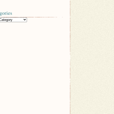
gories