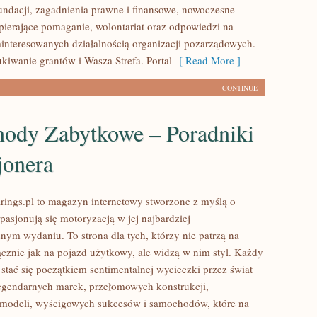
fundacji, zagadnienia prawne i finansowe, nowoczesne
pierające pomaganie, wolontariat oraz odpowiedzi na
ainteresowanych działalnością organizacji pozarządowych.
iwanie grantów i Wasza Strefa. Portal
[ Read More ]
CONTINUE
ody Zabytkowe – Poradniki
jonera
ings.pl to magazyn internetowy stworzone z myślą o
pasjonują się motoryzacją w jej najbardziej
nym wydaniu. To strona dla tych, którzy nie patrzą na
znie jak na pojazd użytkowy, ale widzą w nim styl. Każdy
stać się początkiem sentimentalnej wycieczki przez świat
egendarnych marek, przełomowych konstrukcji,
modeli, wyścigowych sukcesów i samochodów, które na