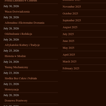
Polska Literatura w Centrum
July 30, 2026
November 2025
Wasze Doświadczenia
October 2025
July 28, 2026
September 2025
Adrenalina i Ekstremalne Doznania
August 2025
July 28, 2026
Odchudzanie i Redukcja
July 2025
July 26, 2026
June 2025
Afrykańskie Kultury i Tradycje
May 2025
July 25, 2026
April 2025
Historia w Modzie
March 2025
July 24, 2026
Tuning Mechaniczny
February 2025
July 23, 2026
Słodkie Bez Cukru i Nabiału
July 21, 2026
Motoryzacja
July 20, 2026
Domowe Przetwory