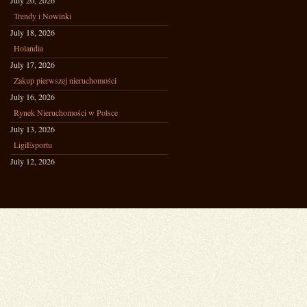
July 20, 2026
Trendy i Nowinki
July 18, 2026
Holandia
July 17, 2026
Zakup pierwszej nieruchomości
July 16, 2026
Rynek Nieruchomości w Polsce
July 13, 2026
LigiEsportu
July 12, 2026