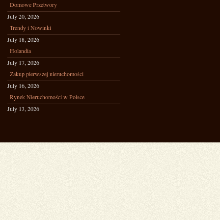
Domowe Przetwory
July 20, 2026
Trendy i Nowinki
July 18, 2026
Holandia
July 17, 2026
Zakup pierwszej nieruchomości
July 16, 2026
Rynek Nieruchomości w Polsce
July 13, 2026