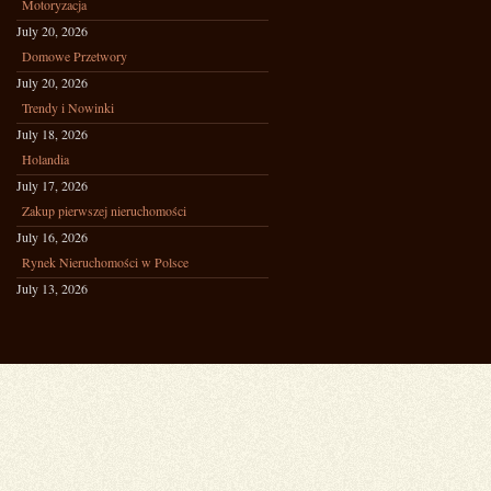
Motoryzacja
July 20, 2026
Domowe Przetwory
July 20, 2026
Trendy i Nowinki
July 18, 2026
Holandia
July 17, 2026
Zakup pierwszej nieruchomości
July 16, 2026
Rynek Nieruchomości w Polsce
July 13, 2026