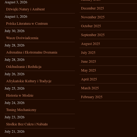
August 3, 2026
December 2025
Dźwięki Natury i Ambient
August 1, 2026
November 2025
Polska Literatura w Centrum
October 2025
July 30, 2026
September 2025
Wasze Doświadczenia
August 2025
July 28, 2026
Adrenalina i Ekstremalne Doznania
July 2025
July 28, 2026
June 2025
Odchudzanie i Redukcja
May 2025
July 26, 2026
April 2025
Afrykańskie Kultury i Tradycje
March 2025
July 25, 2026
Historia w Modzie
February 2025
July 24, 2026
Tuning Mechaniczny
July 23, 2026
Słodkie Bez Cukru i Nabiału
July 21, 2026