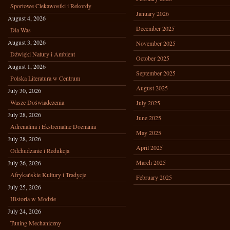
Sportowe Ciekawostki i Rekordy
January 2026
August 4, 2026
December 2025
Dla Was
August 3, 2026
November 2025
Dźwięki Natury i Ambient
October 2025
August 1, 2026
September 2025
Polska Literatura w Centrum
August 2025
July 30, 2026
Wasze Doświadczenia
July 2025
July 28, 2026
June 2025
Adrenalina i Ekstremalne Doznania
May 2025
July 28, 2026
April 2025
Odchudzanie i Redukcja
March 2025
July 26, 2026
Afrykańskie Kultury i Tradycje
February 2025
July 25, 2026
Historia w Modzie
July 24, 2026
Tuning Mechaniczny