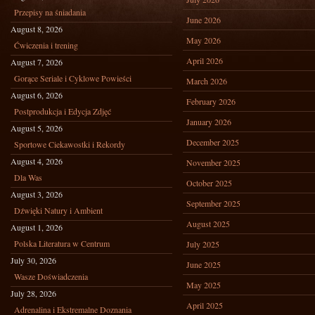
Przepisy na śniadania
June 2026
August 8, 2026
May 2026
Ćwiczenia i trening
April 2026
August 7, 2026
Gorące Seriale i Cyklowe Powieści
March 2026
August 6, 2026
February 2026
Postprodukcja i Edycja Zdjęć
January 2026
August 5, 2026
December 2025
Sportowe Ciekawostki i Rekordy
August 4, 2026
November 2025
Dla Was
October 2025
August 3, 2026
September 2025
Dźwięki Natury i Ambient
August 2025
August 1, 2026
Polska Literatura w Centrum
July 2025
July 30, 2026
June 2025
Wasze Doświadczenia
May 2025
July 28, 2026
April 2025
Adrenalina i Ekstremalne Doznania