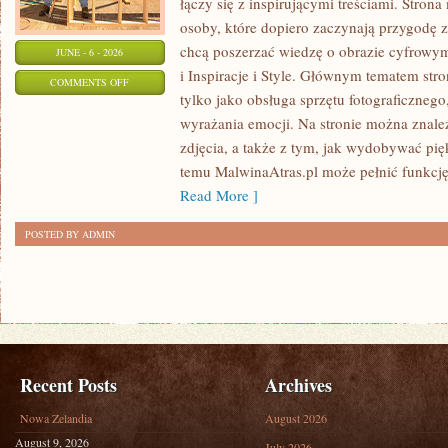
łączy się z inspirującymi treściami. Stro
osoby, które dopiero zaczynają przygodę z f
chcą poszerzać wiedzę o obrazie cyfrowym.
JUNE - 6 - 2026
i Inspiracje i Style. Głównym tematem stron
ON
COMMENTS OFF
tylko jako obsługa sprzętu fotograficznego
ZAWÓD
wyrażania emocji. Na stronie można znaleź
I
zdjęcia, a także z tym, jak wydobywać pi
BIZNES
temu MalwinaAtras.pl może pełnić funkcję 
W
Read More ]
FOTOGRAFII
POSTED BY ADMIN
Recent Posts
Archives
Nowa Zelandia
August 2026
August 9, 2026
July 2026