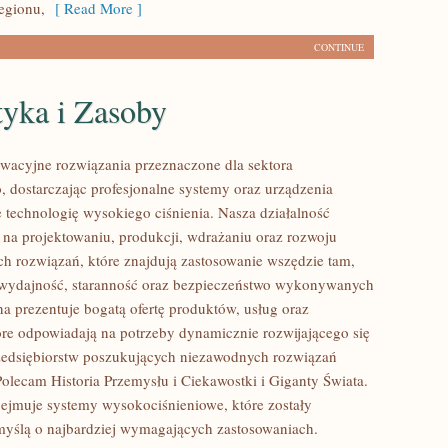
egionu,
[ Read More ]
CONTINUE
tyka i Zasoby
acyjne rozwiązania przeznaczone dla sektora
 dostarczając profesjonalne systemy oraz urządzenia
 technologię wysokiego ciśnienia. Nasza działalność
ę na projektowaniu, produkcji, wdrażaniu oraz rozwoju
 rozwiązań, które znajdują zastosowanie wszędzie tam,
ę wydajność, staranność oraz bezpieczeństwo wykonywanych
na prezentuje bogatą ofertę produktów, usług oraz
tóre odpowiadają na potrzeby dynamicznie rozwijającego się
zedsiębiorstw poszukujących niezawodnych rozwiązań
Polecam Historia Przemysłu i Ciekawostki i Giganty Świata.
bejmuje systemy wysokociśnieniowe, które zostały
yślą o najbardziej wymagających zastosowaniach.