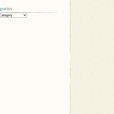
gories