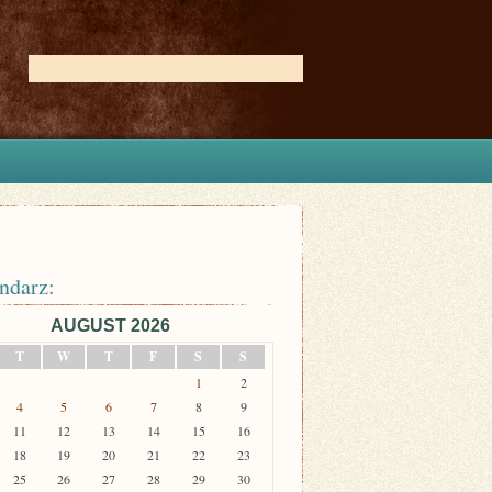
ndarz:
AUGUST 2026
T
W
T
F
S
S
1
2
4
5
6
7
8
9
11
12
13
14
15
16
18
19
20
21
22
23
25
26
27
28
29
30