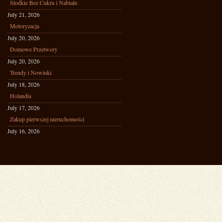
Słodkie Bez Cukru i Nabiału
July 21, 2026
Motoryzacja
July 20, 2026
Domowe Przetwory
July 20, 2026
Trendy i Nowinki
July 18, 2026
Holandia
July 17, 2026
Zakup pierwszej nieruchomości
July 16, 2026