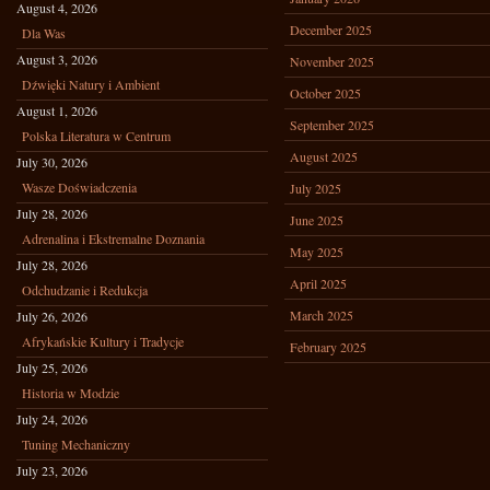
August 4, 2026
December 2025
Dla Was
August 3, 2026
November 2025
Dźwięki Natury i Ambient
October 2025
August 1, 2026
September 2025
Polska Literatura w Centrum
August 2025
July 30, 2026
Wasze Doświadczenia
July 2025
July 28, 2026
June 2025
Adrenalina i Ekstremalne Doznania
May 2025
July 28, 2026
April 2025
Odchudzanie i Redukcja
March 2025
July 26, 2026
Afrykańskie Kultury i Tradycje
February 2025
July 25, 2026
Historia w Modzie
July 24, 2026
Tuning Mechaniczny
July 23, 2026