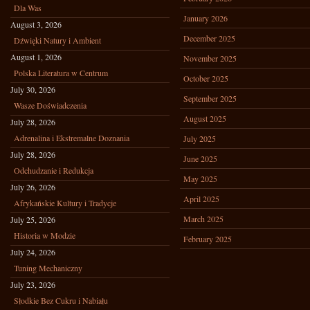
Dla Was
January 2026
August 3, 2026
December 2025
Dźwięki Natury i Ambient
August 1, 2026
November 2025
Polska Literatura w Centrum
October 2025
July 30, 2026
September 2025
Wasze Doświadczenia
August 2025
July 28, 2026
Adrenalina i Ekstremalne Doznania
July 2025
July 28, 2026
June 2025
Odchudzanie i Redukcja
May 2025
July 26, 2026
April 2025
Afrykańskie Kultury i Tradycje
March 2025
July 25, 2026
Historia w Modzie
February 2025
July 24, 2026
Tuning Mechaniczny
July 23, 2026
Słodkie Bez Cukru i Nabiału