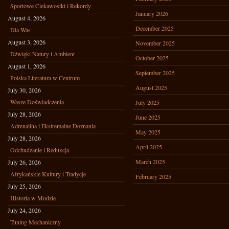
Sportowe Ciekawostki i Rekordy
January 2026
August 4, 2026
December 2025
Dla Was
August 3, 2026
November 2025
Dźwięki Natury i Ambient
October 2025
August 1, 2026
September 2025
Polska Literatura w Centrum
August 2025
July 30, 2026
Wasze Doświadczenia
July 2025
July 28, 2026
June 2025
Adrenalina i Ekstremalne Doznania
May 2025
July 28, 2026
April 2025
Odchudzanie i Redukcja
March 2025
July 26, 2026
Afrykańskie Kultury i Tradycje
February 2025
July 25, 2026
Historia w Modzie
July 24, 2026
Tuning Mechaniczny