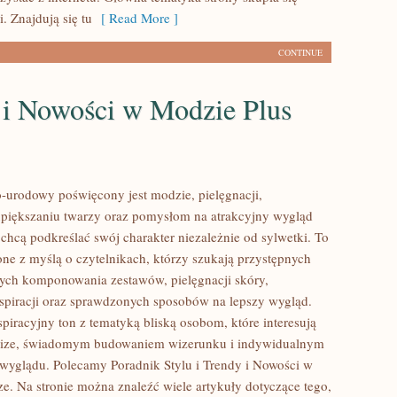
. Znajdują się tu
[ Read More ]
CONTINUE
 i Nowości w Modzie Plus
urodowy poświęcony jest modzie, pielęgnacji,
piększaniu twarzy oraz pomysłom na atrakcyjny wygląd
 chcą podkreślać swój charakter niezależnie od sylwetki. To
one z myślą o czytelnikach, którzy szukają przystępnych
ych komponowania zestawów, pielęgnacji skóry,
nspiracji oraz sprawdzonych sposobów na lepszy wygląd.
spiracyjny ton z tematyką bliską osobom, które interesują
 size, świadomym budowaniem wizerunku i indywidualnym
wyglądu. Polecamy Poradnik Stylu i Trendy i Nowości w
ze. Na stronie można znaleźć wiele artykuły dotyczące tego,