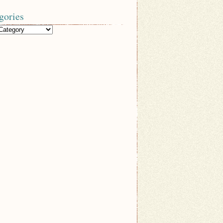
gories