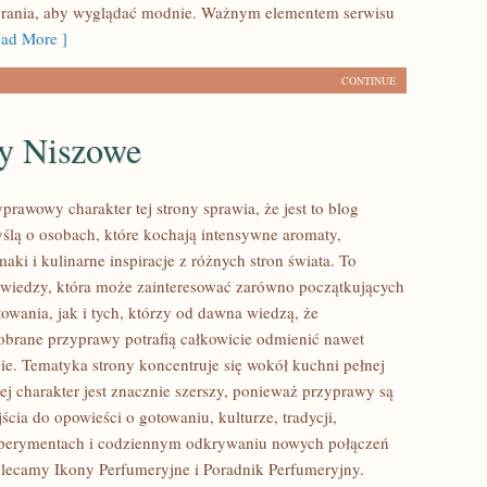
brania, aby wyglądać modnie. Ważnym elementem serwisu
ad More ]
CONTINUE
y Niszowe
prawowy charakter tej strony sprawia, że jest to blog
ślą o osobach, które kochają intensywne aromaty,
aki i kulinarne inspiracje z różnych stron świata. To
 wiedzy, która może zainteresować zarówno początkujących
owania, jak i tych, którzy od dawna wiedzą, że
brane przyprawy potrafią całkowicie odmienić nawet
nie. Tematyka strony koncentruje się wokół kuchni pełnej
ej charakter jest znacznie szerszy, ponieważ przyprawy są
cia do opowieści o gotowaniu, kulturze, tradycji,
erymentach i codziennym odkrywaniu nowych połączeń
ecamy Ikony Perfumeryjne i Poradnik Perfumeryjny.