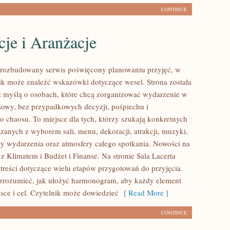
CONTINUE
je i Aranżacje
o rozbudowany serwis poświęcony planowaniu przyjęć, w
ik może znaleźć wskazówki dotyczące wesel. Strona została
 myślą o osobach, które chcą zorganizować wydarzenie w
sowy, bez przypadkowych decyzji, pośpiechu i
o chaosu. To miejsce dla tych, którzy szukają konkretnych
zanych z wyborem sali, menu, dekoracji, atrakcji, muzyki,
y wydarzenia oraz atmosfery całego spotkania. Nowości na
 z Klimatem i Budżet i Finanse. Na stronie Sala Lacerta
treści dotyczące wielu etapów przygotowań do przyjęcia.
zrozumieć, jak ułożyć harmonogram, aby każdy element
jsce i cel. Czytelnik może dowiedzieć
[ Read More ]
CONTINUE