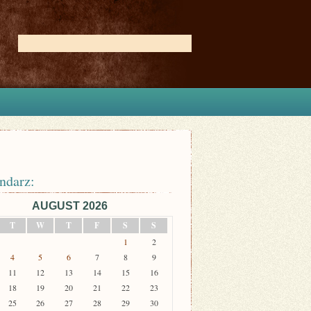
ndarz:
AUGUST 2026
T
W
T
F
S
S
1
2
4
5
6
7
8
9
11
12
13
14
15
16
18
19
20
21
22
23
25
26
27
28
29
30