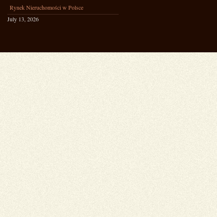
Rynek Nieruchomości w Polsce
July 13, 2026