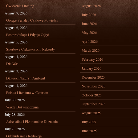
Ćwiczenia i trening
August 2026
August 7, 2026
July 2026
Gorące Seriale i Cyklowe Powieści
June 2026
August 6, 2026
May 2026
Postprodukcja i Edycja Zdjęć
April 2026
August 5, 2026
Sportowe Ciekawostki i Rekordy
March 2026
August 4, 2026
February 2026
Dla Was
January 2026
August 3, 2026
December 2025
Dźwięki Natury i Ambient
August 1, 2026
November 2025
Polska Literatura w Centrum
October 2025
July 30, 2026
September 2025
Wasze Doświadczenia
August 2025
July 28, 2026
Adrenalina i Ekstremalne Doznania
July 2025
July 28, 2026
June 2025
Odchudzanie i Redukcja