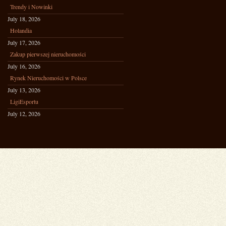
Trendy i Nowinki
July 18, 2026
Holandia
July 17, 2026
Zakup pierwszej nieruchomości
July 16, 2026
Rynek Nieruchomości w Polsce
July 13, 2026
LigiEsportu
July 12, 2026