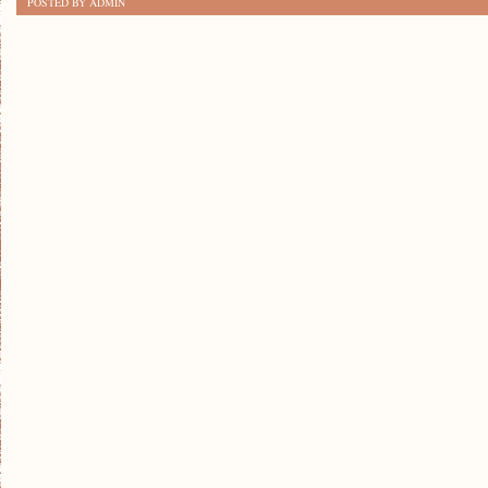
POSTED BY ADMIN
KOMPOZYCJI
W
MALARSTWIE:
KLUCZ
DO
DOSKONAŁOŚCI