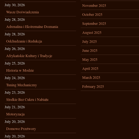
July 30, 2026
November 2025
Wasze Doświadczenia
October 2025
July 28, 2026
September 2025
Adrenalina i Ekstremalne Doznania
August 2025
July 28, 2026
Odchudzanie i Redukcja
July 2025
July 26, 2026
June 2025
Afrykańskie Kultury i Tradycje
May 2025
July 25, 2026
April 2025
Historia w Modzie
March 2025
July 24, 2026
Tuning Mechaniczny
February 2025
July 23, 2026
Słodkie Bez Cukru i Nabiału
July 21, 2026
Motoryzacja
July 20, 2026
Domowe Przetwory
July 20, 2026