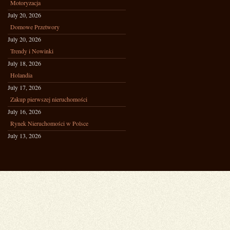
Motoryzacja
July 20, 2026
Domowe Przetwory
July 20, 2026
Trendy i Nowinki
July 18, 2026
Holandia
July 17, 2026
Zakup pierwszej nieruchomości
July 16, 2026
Rynek Nieruchomości w Polsce
July 13, 2026