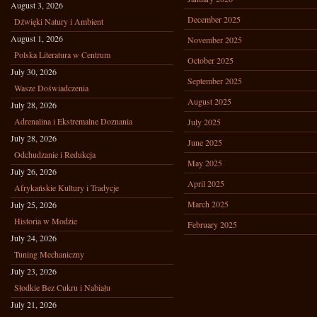
August 3, 2026
December 2025
Dźwięki Natury i Ambient
August 1, 2026
November 2025
Polska Literatura w Centrum
October 2025
July 30, 2026
September 2025
Wasze Doświadczenia
August 2025
July 28, 2026
Adrenalina i Ekstremalne Doznania
July 2025
July 28, 2026
June 2025
Odchudzanie i Redukcja
May 2025
July 26, 2026
April 2025
Afrykańskie Kultury i Tradycje
March 2025
July 25, 2026
Historia w Modzie
February 2025
July 24, 2026
Tuning Mechaniczny
July 23, 2026
Słodkie Bez Cukru i Nabiału
July 21, 2026