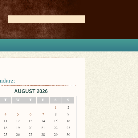
ndarz:
AUGUST 2026
T
W
T
F
S
S
1
2
4
5
6
7
8
9
11
12
13
14
15
16
18
19
20
21
22
23
25
26
27
28
29
30