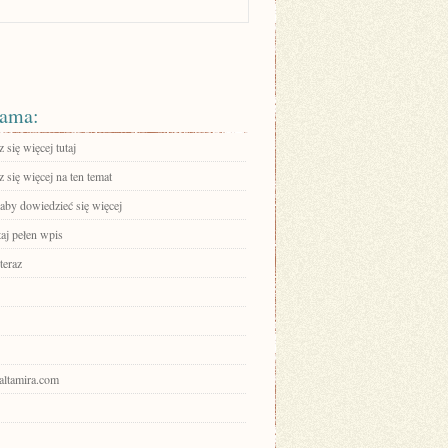
ama:
się więcej tutaj
się więcej na ten temat
 aby dowiedzieć się więcej
aj pełen wpis
teraz
ualtamira.com