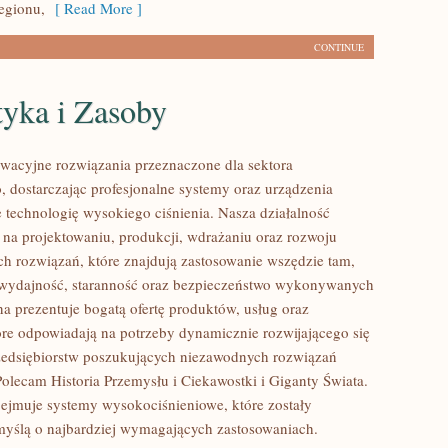
egionu,
[ Read More ]
CONTINUE
tyka i Zasoby
acyjne rozwiązania przeznaczone dla sektora
 dostarczając profesjonalne systemy oraz urządzenia
 technologię wysokiego ciśnienia. Nasza działalność
ę na projektowaniu, produkcji, wdrażaniu oraz rozwoju
 rozwiązań, które znajdują zastosowanie wszędzie tam,
ę wydajność, staranność oraz bezpieczeństwo wykonywanych
na prezentuje bogatą ofertę produktów, usług oraz
tóre odpowiadają na potrzeby dynamicznie rozwijającego się
zedsiębiorstw poszukujących niezawodnych rozwiązań
Polecam Historia Przemysłu i Ciekawostki i Giganty Świata.
bejmuje systemy wysokociśnieniowe, które zostały
yślą o najbardziej wymagających zastosowaniach.