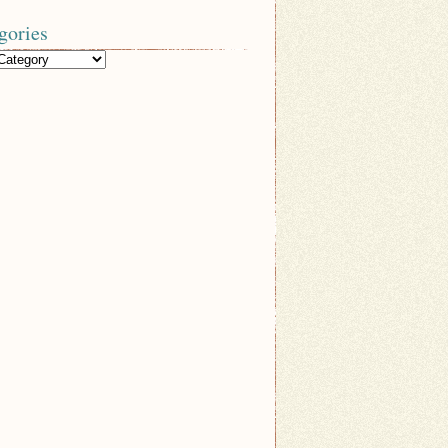
gories