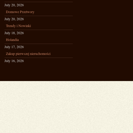
July 20, 2026
Domowe Przetwory
July 20, 2026
Trendy i Nowinki
July 18, 2026
Holandia
July 17, 2026
Zakup pierwszej nieruchomości
July 16, 2026