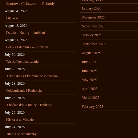
Sportowe Ciekawostki i Rekordy
January 2026
August 4, 2026
December 2025
Dla Was
August 3, 2026
November 2025
Dźwięki Natury i Ambient
October 2025
August 1, 2026
September 2025
Polska Literatura w Centrum
August 2025
July 30, 2026
Wasze Doświadczenia
July 2025
July 28, 2026
June 2025
Adrenalina i Ekstremalne Doznania
May 2025
July 28, 2026
April 2025
Odchudzanie i Redukcja
March 2025
July 26, 2026
Afrykańskie Kultury i Tradycje
February 2025
July 25, 2026
Historia w Modzie
July 24, 2026
Tuning Mechaniczny