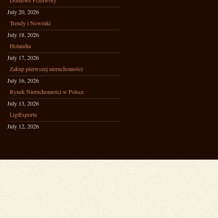
Domowe Przetwory
July 20, 2026
Trendy i Nowinki
July 18, 2026
Holandia
July 17, 2026
Zakup pierwszej nieruchomości
July 16, 2026
Rynek Nieruchomości w Polsce
July 13, 2026
LigiEsportu
July 12, 2026