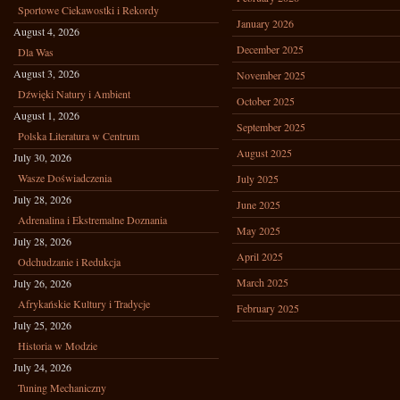
Sportowe Ciekawostki i Rekordy
January 2026
August 4, 2026
December 2025
Dla Was
August 3, 2026
November 2025
Dźwięki Natury i Ambient
October 2025
August 1, 2026
September 2025
Polska Literatura w Centrum
August 2025
July 30, 2026
Wasze Doświadczenia
July 2025
July 28, 2026
June 2025
Adrenalina i Ekstremalne Doznania
May 2025
July 28, 2026
April 2025
Odchudzanie i Redukcja
March 2025
July 26, 2026
Afrykańskie Kultury i Tradycje
February 2025
July 25, 2026
Historia w Modzie
July 24, 2026
Tuning Mechaniczny