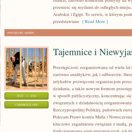
znaleźć zarówno konkretne pomysły na wyj
przenieść się myślami do odległych miejs
Arabskie i Egipt. To serwis, w którym podr
przedstawiane
[ Read More ]
POSTED BY ADMIN
Tajemnice i Niewyj
Przestępczość zorganizowana od wielu lat
zarówno analityków, jak i odbiorców. Str
artykułów poświęcone organizacjom przes
działania, a także nowym formom przestępc
w sposób publicystyczny, koncentrując się
JULY - 4 - 2026
związanych z działalnością zorganizowany
ON
COMMENTS OFF
Rzeczypospolitej Polskiej, państwach euro
TAJEMNICE
Polecam Prawo kontra Mafia i Nowoczesna 
I
kluczowe zagadnienia związane z mafią, p
NIEWYJAŚNIONE
funkcjonowania grup przestępczych, ich hi