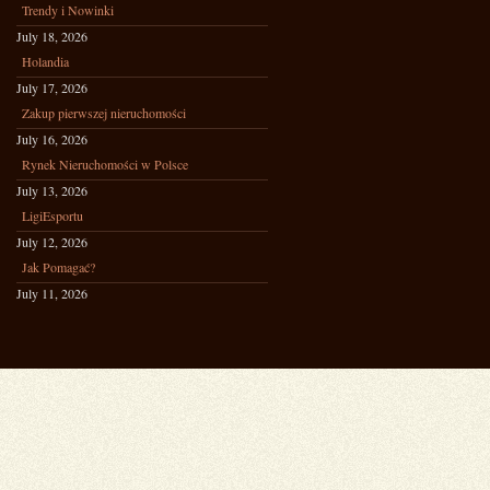
Trendy i Nowinki
July 18, 2026
Holandia
July 17, 2026
Zakup pierwszej nieruchomości
July 16, 2026
Rynek Nieruchomości w Polsce
July 13, 2026
LigiEsportu
July 12, 2026
Jak Pomagać?
July 11, 2026