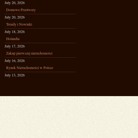
July 20, 2026
Domowe Przetwory
July 20, 2026
Trendy i Nowinki
July 18, 2026
Holandia
July 17, 2026
Zakup pierwszej nieruchomości
July 16, 2026
Rynek Nieruchomości w Polsce
July 13, 2026