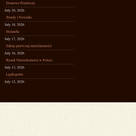
Domowe Przetwory
July 20, 2026
Trendy i Nowinki
July 18, 2026
Holandia
July 17, 2026
Zakup pierwszej nieruchomości
July 16, 2026
Rynek Nieruchomości w Polsce
July 13, 2026
LigiEsportu
July 12, 2026