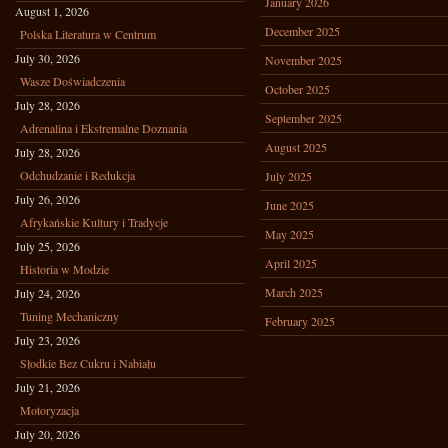
January 2026
August 1, 2026
December 2025
Polska Literatura w Centrum
July 30, 2026
November 2025
Wasze Doświadczenia
October 2025
July 28, 2026
September 2025
Adrenalina i Ekstremalne Doznania
August 2025
July 28, 2026
Odchudzanie i Redukcja
July 2025
July 26, 2026
June 2025
Afrykańskie Kultury i Tradycje
May 2025
July 25, 2026
April 2025
Historia w Modzie
March 2025
July 24, 2026
Tuning Mechaniczny
February 2025
July 23, 2026
Słodkie Bez Cukru i Nabiału
July 21, 2026
Motoryzacja
July 20, 2026