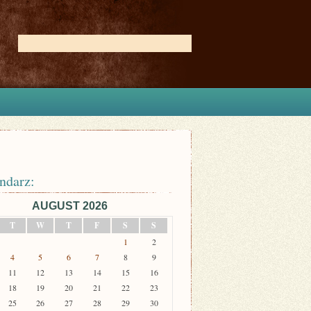
ndarz:
AUGUST 2026
T
W
T
F
S
S
1
2
4
5
6
7
8
9
11
12
13
14
15
16
18
19
20
21
22
23
25
26
27
28
29
30