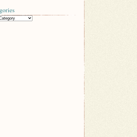
gories