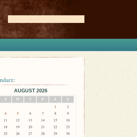
ndarz:
AUGUST 2026
T
W
T
F
S
S
1
2
4
5
6
7
8
9
11
12
13
14
15
16
18
19
20
21
22
23
25
26
27
28
29
30