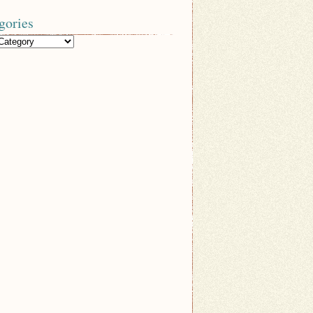
gories