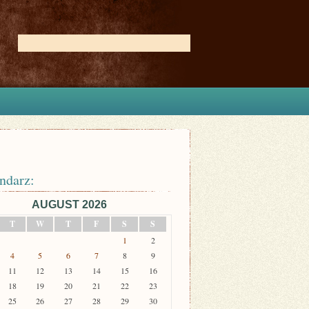
ndarz:
AUGUST 2026
T
W
T
F
S
S
1
2
4
5
6
7
8
9
11
12
13
14
15
16
18
19
20
21
22
23
25
26
27
28
29
30