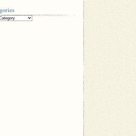
gories