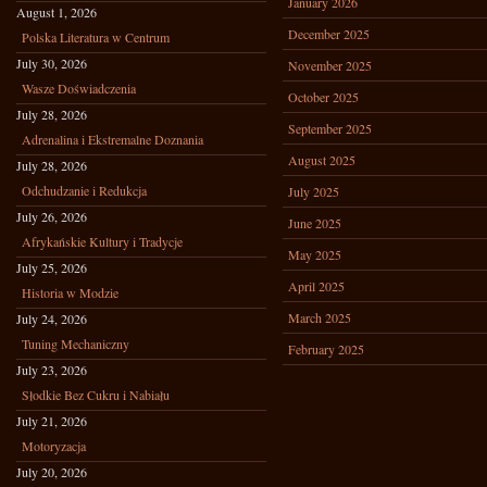
January 2026
August 1, 2026
December 2025
Polska Literatura w Centrum
July 30, 2026
November 2025
Wasze Doświadczenia
October 2025
July 28, 2026
September 2025
Adrenalina i Ekstremalne Doznania
August 2025
July 28, 2026
Odchudzanie i Redukcja
July 2025
July 26, 2026
June 2025
Afrykańskie Kultury i Tradycje
May 2025
July 25, 2026
April 2025
Historia w Modzie
March 2025
July 24, 2026
Tuning Mechaniczny
February 2025
July 23, 2026
Słodkie Bez Cukru i Nabiału
July 21, 2026
Motoryzacja
July 20, 2026