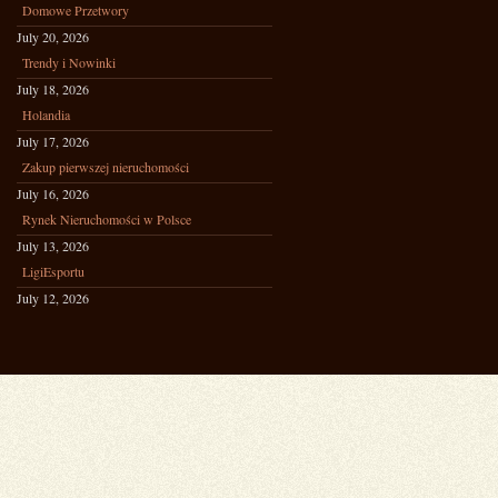
Domowe Przetwory
July 20, 2026
Trendy i Nowinki
July 18, 2026
Holandia
July 17, 2026
Zakup pierwszej nieruchomości
July 16, 2026
Rynek Nieruchomości w Polsce
July 13, 2026
LigiEsportu
July 12, 2026