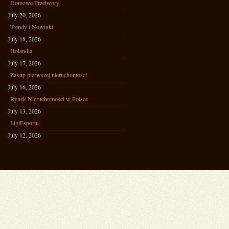
Domowe Przetwory
July 20, 2026
Trendy i Nowinki
July 18, 2026
Holandia
July 17, 2026
Zakup pierwszej nieruchomości
July 16, 2026
Rynek Nieruchomości w Polsce
July 13, 2026
LigiEsportu
July 12, 2026