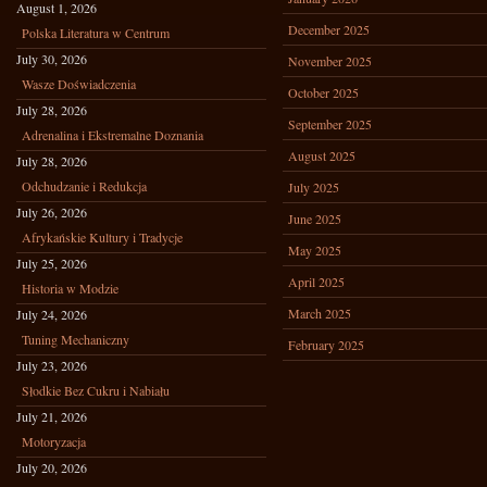
August 1, 2026
December 2025
Polska Literatura w Centrum
July 30, 2026
November 2025
Wasze Doświadczenia
October 2025
July 28, 2026
September 2025
Adrenalina i Ekstremalne Doznania
August 2025
July 28, 2026
Odchudzanie i Redukcja
July 2025
July 26, 2026
June 2025
Afrykańskie Kultury i Tradycje
May 2025
July 25, 2026
April 2025
Historia w Modzie
March 2025
July 24, 2026
Tuning Mechaniczny
February 2025
July 23, 2026
Słodkie Bez Cukru i Nabiału
July 21, 2026
Motoryzacja
July 20, 2026