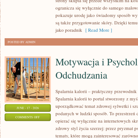
strony skupia się przede wszystkim na ko
MODA
ogranicza się wyłącznie do samego malowa
I
pokazuje urodę jako świadomy sposób wyr
URODA
są także przygotowanie skóry. Dzięki tem
jako poradnik
[ Read More ]
POSTED BY ADMIN
Motywacja i Psychol
Odchudzania
Spalarnia kalorii – praktyczny przewodnik
Spalarnia kalorii to portal stworzony z my
uporządkować temat zdrowej sylwetki i szu
JUNE - 17 - 2026
podanych w ludzki sposób. To przestrzeń d
ON
COMMENTS OFF
opierać się wyłącznie na internetowych skr
MOTYWACJA
zdrowy styl życia szerzej: przez pryzmat p
I
tematy, które mogą zainteresować zarówno