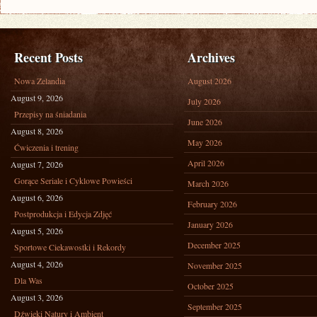
Recent Posts
Archives
Nowa Zelandia
August 2026
August 9, 2026
July 2026
Przepisy na śniadania
June 2026
August 8, 2026
May 2026
Ćwiczenia i trening
April 2026
August 7, 2026
Gorące Seriale i Cyklowe Powieści
March 2026
August 6, 2026
February 2026
Postprodukcja i Edycja Zdjęć
January 2026
August 5, 2026
December 2025
Sportowe Ciekawostki i Rekordy
August 4, 2026
November 2025
Dla Was
October 2025
August 3, 2026
September 2025
Dźwięki Natury i Ambient