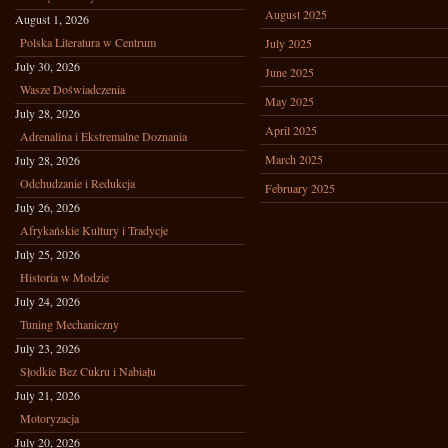
August 2025
August 1, 2026
Polska Literatura w Centrum
July 2025
July 30, 2026
June 2025
Wasze Doświadczenia
May 2025
July 28, 2026
April 2025
Adrenalina i Ekstremalne Doznania
March 2025
July 28, 2026
Odchudzanie i Redukcja
February 2025
July 26, 2026
Afrykańskie Kultury i Tradycje
July 25, 2026
Historia w Modzie
July 24, 2026
Tuning Mechaniczny
July 23, 2026
Słodkie Bez Cukru i Nabiału
July 21, 2026
Motoryzacja
July 20, 2026