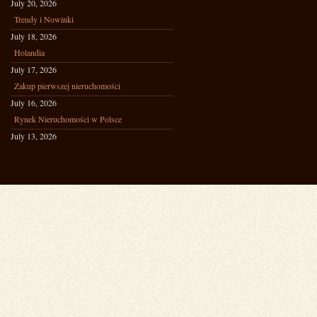
July 20, 2026
Trendy i Nowinki
July 18, 2026
Holandia
July 17, 2026
Zakup pierwszej nieruchomości
July 16, 2026
Rynek Nieruchomości w Polsce
July 13, 2026