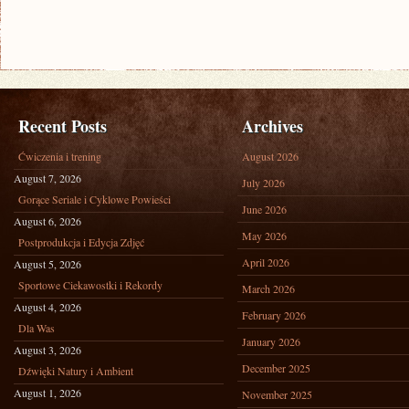
Recent Posts
Archives
Ćwiczenia i trening
August 2026
August 7, 2026
July 2026
Gorące Seriale i Cyklowe Powieści
June 2026
August 6, 2026
May 2026
Postprodukcja i Edycja Zdjęć
April 2026
August 5, 2026
Sportowe Ciekawostki i Rekordy
March 2026
August 4, 2026
February 2026
Dla Was
January 2026
August 3, 2026
December 2025
Dźwięki Natury i Ambient
August 1, 2026
November 2025