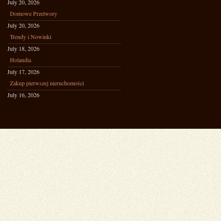
July 20, 2026
Domowe Przetwory
July 20, 2026
Trendy i Nowinki
July 18, 2026
Holandia
July 17, 2026
Zakup pierwszej nieruchomości
July 16, 2026