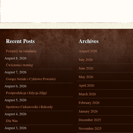
Recent Posts
Archives
Przepisy na śniadania
August 2026
August 8, 2026
July 2026
Ćwiczenia i trening
June 2026
August 7, 2026
May 2026
Gorące Seriale i Cyklowe Powieści
April 2026
August 6, 2026
Postprodukcja i Edycja Zdjęć
March 2026
August 5, 2026
February 2026
Sportowe Ciekawostki i Rekordy
January 2026
August 4, 2026
December 2025
Dla Was
August 3, 2026
November 2025