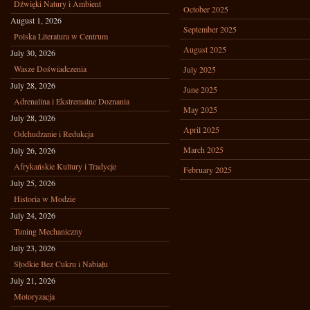
Dźwięki Natury i Ambient
October 2025
August 1, 2026
September 2025
Polska Literatura w Centrum
August 2025
July 30, 2026
Wasze Doświadczenia
July 2025
July 28, 2026
June 2025
Adrenalina i Ekstremalne Doznania
May 2025
July 28, 2026
April 2025
Odchudzanie i Redukcja
March 2025
July 26, 2026
Afrykańskie Kultury i Tradycje
February 2025
July 25, 2026
Historia w Modzie
July 24, 2026
Tuning Mechaniczny
July 23, 2026
Słodkie Bez Cukru i Nabiału
July 21, 2026
Motoryzacja