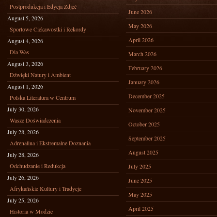
Postprodukcja i Edycja Zdjęć
June 2026
August 5, 2026
May 2026
Sportowe Ciekawostki i Rekordy
April 2026
August 4, 2026
Dla Was
March 2026
August 3, 2026
February 2026
Dźwięki Natury i Ambient
January 2026
August 1, 2026
December 2025
Polska Literatura w Centrum
July 30, 2026
November 2025
Wasze Doświadczenia
October 2025
July 28, 2026
September 2025
Adrenalina i Ekstremalne Doznania
August 2025
July 28, 2026
Odchudzanie i Redukcja
July 2025
July 26, 2026
June 2025
Afrykańskie Kultury i Tradycje
May 2025
July 25, 2026
April 2025
Historia w Modzie