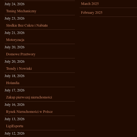
March 2025
July 24, 2026
Tuning Mechaniczny
February 2025
July 23, 2026
Słodkie Bez Cukru i Nabiału
July 21, 2026
Motoryzacja
July 20, 2026
Domowe Przetwory
July 20, 2026
Trendy i Nowinki
July 18, 2026
Holandia
July 17, 2026
Zakup pierwszej nieruchomości
July 16, 2026
Rynek Nieruchomości w Polsce
July 13, 2026
LigiEsportu
July 12, 2026