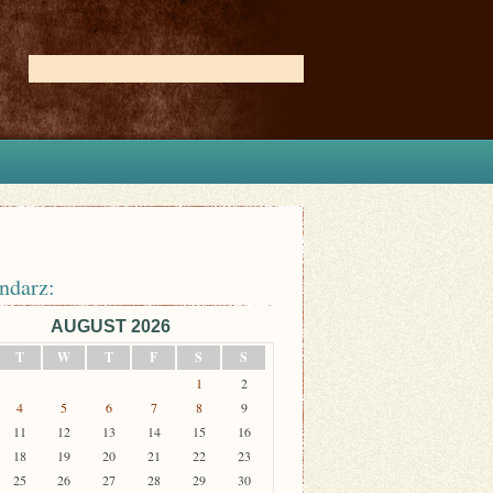
ndarz:
AUGUST 2026
T
W
T
F
S
S
1
2
4
5
6
7
8
9
11
12
13
14
15
16
18
19
20
21
22
23
25
26
27
28
29
30