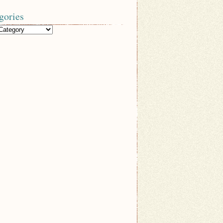
gories